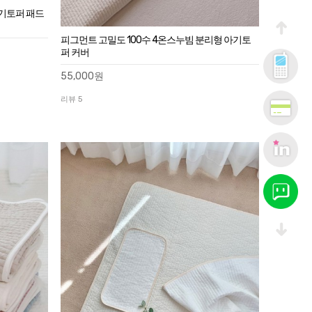
아기토퍼 패드
피그먼트 고밀도 100수 4온스누빔 분리형 아기토
퍼 커버
55,000원
리뷰 5