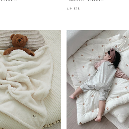
리뷰 348