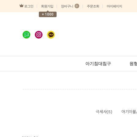
로그인
장바구니
회원가입
주문조회
마이페이지
0
+ 1000
아기침대침구
원
극세사(5)
아기이불/