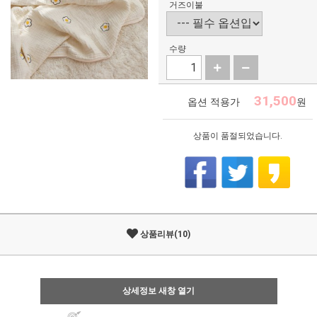
거즈이불
수량
31,500
옵션 적용가
원
상품이 품절되었습니다.
상품리뷰(10)
상세정보 새창 열기