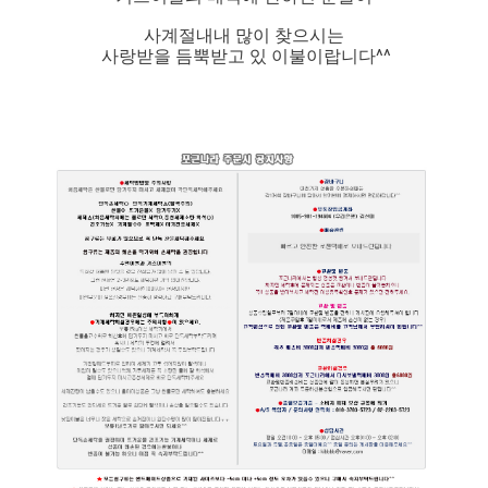
사계절내내 많이 찾으시는
사랑받을 듬뿍받고 있 이불이랍니다^^