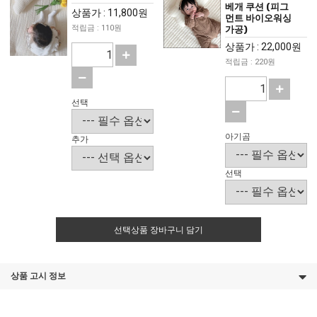
베개 쿠션 (피그
상품가 : 11,800원
먼트 바이오워싱
적립금 : 110원
가공)
상품가 : 22,000원
적립금 : 220원
선택
아기곰
추가
선택
선택상품 장바구니 담기
상품 고시 정보