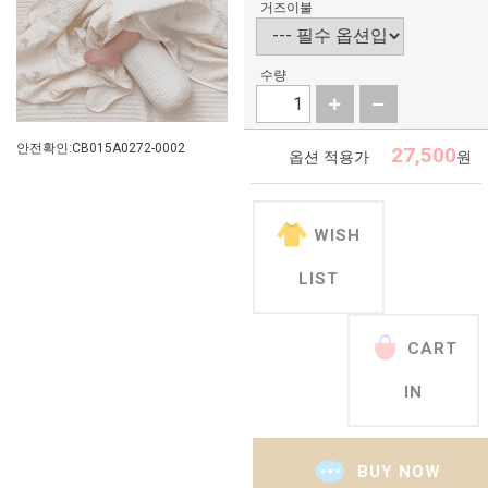
거즈이불
수량
안전확인:CB015A0272-0002
27,500
옵션 적용가
원
WISH
LIST
CART
IN
BUY NOW