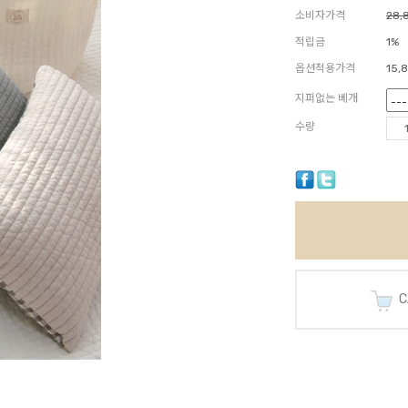
소비자가격
28,
적립금
1%
옵션적용가격
15,
지퍼없는 베개
수량
CA