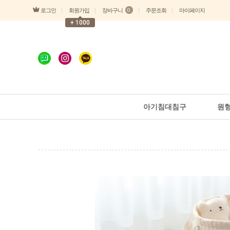
로그인
장바구니
회원가입
주문조회
마이페이지
0
+ 1000
아기침대침구
원